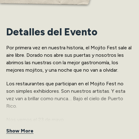
Detalles del Evento
Por primera vez en nuestra historia, el Mojito Fest sale al
aire libre. Dorado nos abre sus puertas y nosotros les
abrimos las nuestras con la mejor gastronomía, los
mejores mojitos, y una noche que no van a olvidar.
Los restaurantes que participan en el Mojito Fest no
son simples exhibidores. Son nuestros artistas. Y esta
vez van a brillar como nunca… Bajo el cielo de Puerto
Rico.
Nos vemos el 23 de mayo.
Show More
Con más sabor, más ambiente y más Mojito Fest que