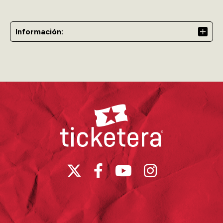
nunca.
Información:
Ticketera