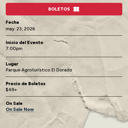
BOLETOS
may.
23
, 2026
Inicio del Evento
7:00
Lugar
Parque Agroturístico El Dorado
Precio de Boletos
$49+
On Sale
On Sale Now