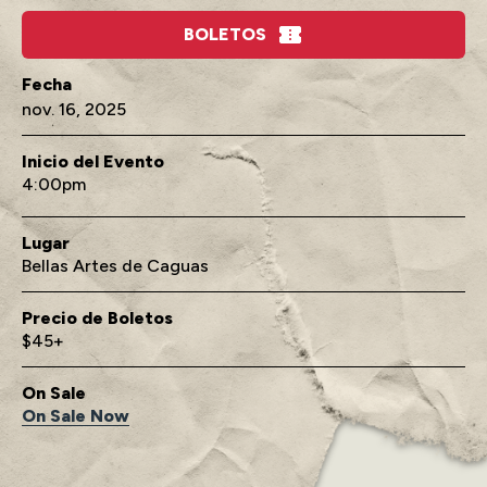
BOLETOS
nov.
16
, 2025
Inicio del Evento
4:00
Lugar
Bellas Artes de Caguas
Precio de Boletos
$45+
On Sale
On Sale Now