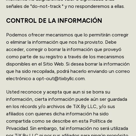
señales de "do-not-track " y no responderemos a ellas.
CONTROL DE LA INFORMACIÓN
Podemos ofrecer mecanismos que lo permitirán corregir
o eliminar la información que nos ha provisto. Debe
acceder, corregir o borrar la información que proveyó
como parte de su registro a través de los mecanismos
disponibles en el Sitio Web. Si desea borrar la información
que ha sido recopilada, podrá hacerlo enviando un correo
electrónico a opt-out@tixbyllc.com.
Usted reconoce y acepta que aun si se borra su
información, cierta información puede aún ser guardada
en los récords y/o archivos de TiX.By LLC, y/o sus
afiliados con quienes dicha información ha sido
compartida como se describe en esta Política de
Privacidad. Sin embargo, tal información no será utilizada
por TiX.By LLC ni por sus afiliados para ningún propósito