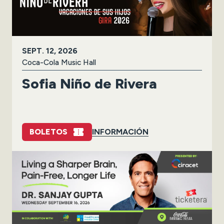
SEPT.
12
, 2026
Coca-Cola Music Hall
Sofia Niño de Rivera
BOLETOS
INFORMACIÓN