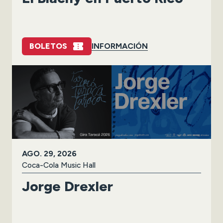
BOLETOS
INFORMACIÓN
AGO.
29
, 2026
Coca-Cola Music Hall
Jorge Drexler