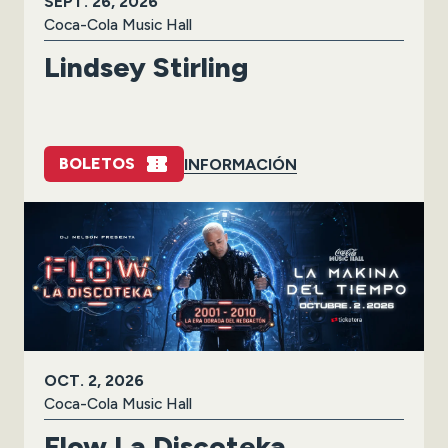
SEPT.
26
, 2026
Coca-Cola Music Hall
Lindsey Stirling
BOLETOS
INFORMACIÓN
OCT.
2
, 2026
Coca-Cola Music Hall
Flow La Discoteka