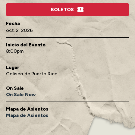
BOLETOS
oct.
2
, 2026
Inicio del Evento
8:00
Lugar
Coliseo de Puerto Rico
On Sale
On Sale Now
Mapa de Asientos
Mapa de Asientos