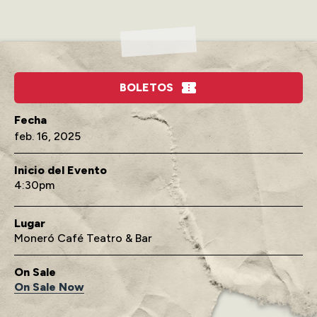
BOLETOS
feb.
16
, 2025
Inicio del Evento
4:30
Lugar
Moneró Café Teatro & Bar
On Sale
On Sale Now