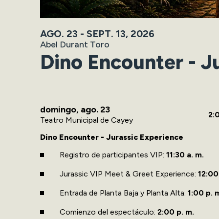
AGO.
23
-
SEPT.
13
, 2026
Abel Durant Toro
Dino Encounter - J
domingo,
ago.
23
2:
Teatro Municipal de Cayey
Dino Encounter - Jurassic Experience
Registro de participantes VIP:
11:30 a. m.
Jurassic VIP Meet & Greet Experience:
12:00 
Entrada de Planta Baja y Planta Alta:
1:00 p. 
Comienzo del espectáculo:
2:00 p. m.