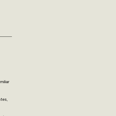
miliar
ntes,