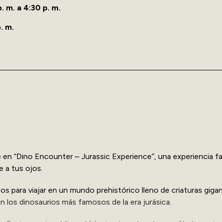
p. m. a 4:30 p. m.
. m.
le en “Dino Encounter – Jurassic Experience”, una experiencia fa
e a tus ojos.
os para viajar en un mundo prehistórico lleno de criaturas giga
los dinosaurios más famosos de la era jurásica.