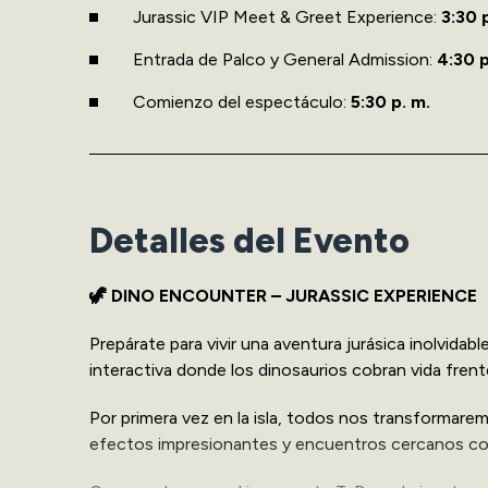
Jurassic VIP Meet & Greet Experience:
3:30 
Entrada de Palco y General Admission:
4:30 p
Comienzo del espectáculo:
5:30 p. m.
Detalles del Evento
🦖 DINO ENCOUNTER – JURASSIC EXPERIENCE
Prepárate para vivir una aventura jurásica inolvidab
interactiva donde los dinosaurios cobran vida frent
Por primera vez en la isla, todos nos transformarem
efectos impresionantes y encuentros cercanos con 