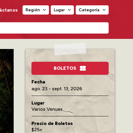
áctanos
Región
Lugar
Categoría
Región
Lugar
Categoría
BOLETOS
ago.
23
-
sept.
13
, 2026
Lugar
Varios Venues
Precio de Boletos
$25+