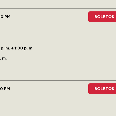
00 PM
BOLETOS
p. m. a 1:00 p. m.
. m.
30 PM
BOLETOS