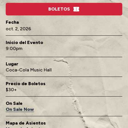
BOLETOS
oct.
2
, 2026
Inicio del Evento
9:00
Lugar
Coca-Cola Music Hall
Precio de Boletos
$30+
On Sale
On Sale Now
Mapa de Asientos