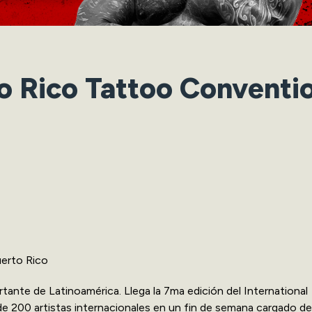
to Rico Tattoo Conventi
uerto Rico
rtante de Latinoamérica. Llega la 7ma edición del International
 200 artistas internacionales en un fin de semana cargado de 