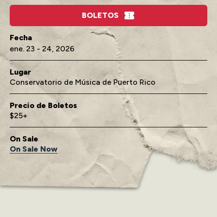
BOLETOS
ene.
23
-
24
, 2026
Lugar
Conservatorio de Música de Puerto Rico
Precio de Boletos
$25+
On Sale
On Sale Now