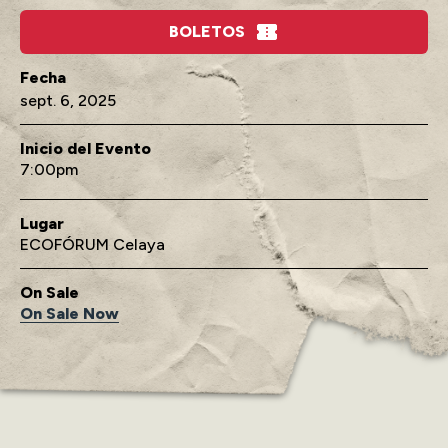
BOLETOS
sept.
6
, 2025
Inicio del Evento
7:00
Lugar
ECOFÓRUM Celaya
On Sale
On Sale Now