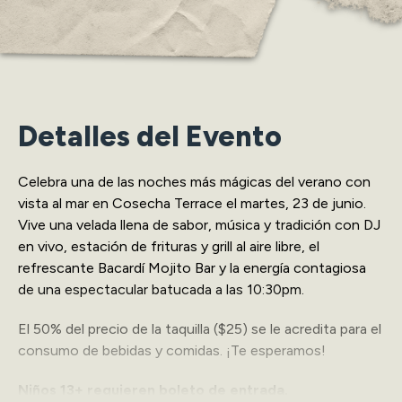
Detalles del Evento
Celebra una de las noches más mágicas del verano con
vista al mar en Cosecha Terrace el martes, 23 de junio.
Vive una velada llena de sabor, música y tradición con DJ
en vivo, estación de frituras y grill al aire libre, el
refrescante Bacardí Mojito Bar y la energía contagiosa
de una espectacular batucada a las 10:30pm.
El 50% del precio de la taquilla ($25) se le acredita para el
consumo de bebidas y comidas. ¡Te esperamos!
Niños 13+ requieren boleto de entrada.