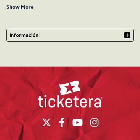
Show More
Información:
Ticketera