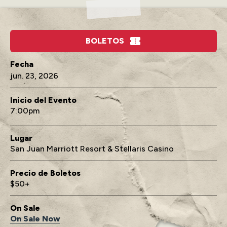
BOLETOS
jun.
23
, 2026
Inicio del Evento
7:00
Lugar
San Juan Marriott Resort & Stellaris Casino
Precio de Boletos
$50+
On Sale
On Sale Now