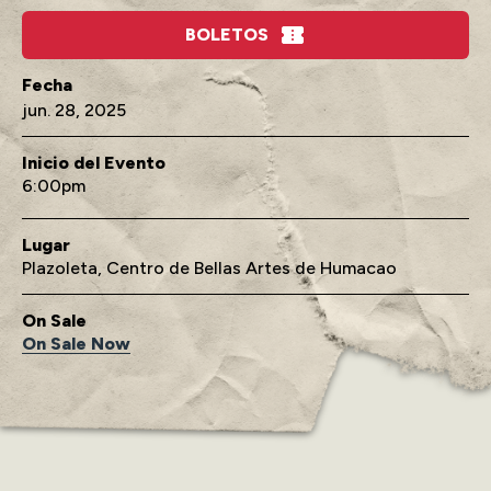
BOLETOS
jun.
28
, 2025
Inicio del Evento
6:00
Lugar
Plazoleta, Centro de Bellas Artes de Humacao
On Sale
On Sale Now