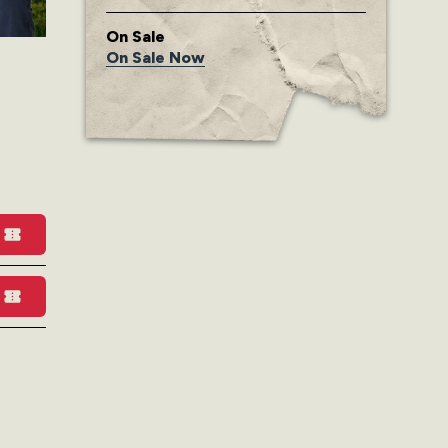
On Sale
On Sale Now