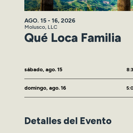
AGO.
15
-
16
, 2026
Molusco, LLC
Qué Loca Familia
sábado,
ago.
15
8:
domingo,
ago.
16
5:
Detalles del Evento