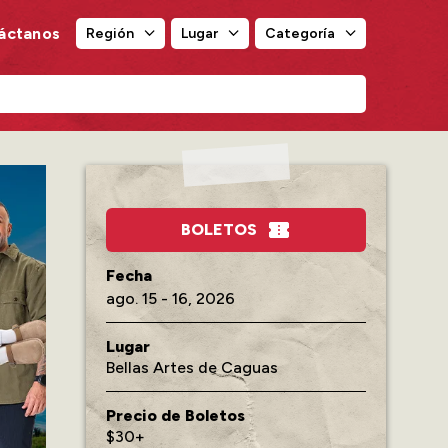
áctanos
Región
Lugar
Categoría
Región
Lugar
Categoría
BOLETOS
ago.
15
-
16
, 2026
Lugar
Bellas Artes de Caguas
Precio de Boletos
$30+