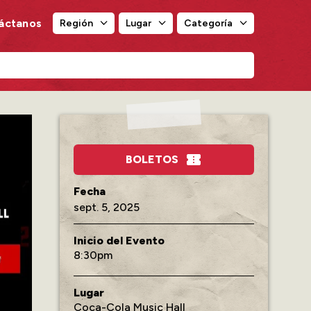
áctanos
Región
Lugar
Categoría
Región
Lugar
Categoría
BOLETOS
sept.
5
, 2025
Inicio del Evento
8:30
Lugar
Coca-Cola Music Hall