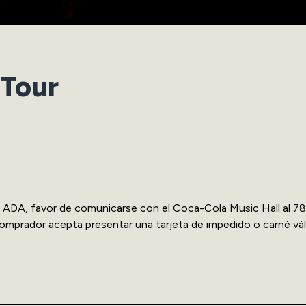
 Tour
ea ADA, favor de comunicarse con el Coca-Cola Music Hall al 7
comprador acepta presentar una tarjeta de impedido o carné vál