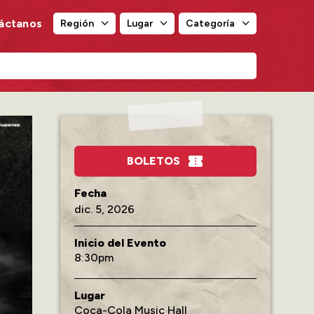
áctanos
Región
Lugar
Categoría
Región
Lugar
Categoría
BOLETOS
dic.
5
, 2026
Inicio del Evento
8:30
Lugar
Coca-Cola Music Hall