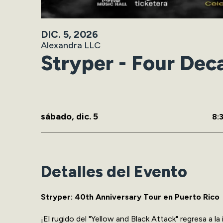
DIC.
5
, 2026
Alexandra LLC
Stryper - Four Dec
sábado,
dic.
5
8:
Detalles del Evento
Stryper: 40th Anniversary Tour en Puerto Rico
¡El rugido del "Yellow and Black Attack" regresa a la i