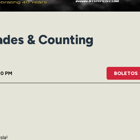
ades & Counting
30 PM
BOLETOS
sla!