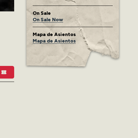
On Sale
On Sale Now
Mapa de Asientos
Mapa de Asientos