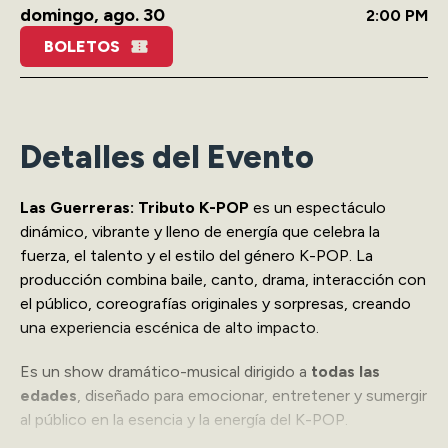
domingo,
ago.
30
2:00 PM
BOLETOS
Detalles del Evento
Las Guerreras: Tributo K-POP
es un espectáculo
dinámico, vibrante y lleno de energía que celebra la
fuerza, el talento y el estilo del género K-POP. La
producción combina baile, canto, drama, interacción con
el público, coreografías originales y sorpresas, creando
una experiencia escénica de alto impacto.
Es un show dramático-musical dirigido a
todas las
edades
, diseñado para emocionar, entretener y sumergir
al público en la esencia y la energía del K-POP.