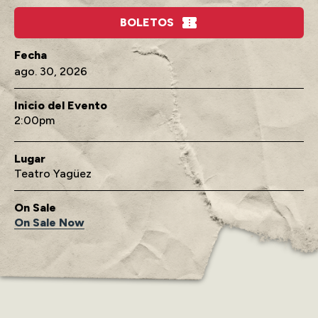
BOLETOS
ago.
30
, 2026
Inicio del Evento
2:00
Lugar
Teatro Yagüez
On Sale
On Sale Now