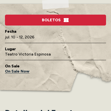
BOLETOS
jul.
10
-
12
, 2026
Lugar
Teatro Victoria Espinosa
On Sale
On Sale Now